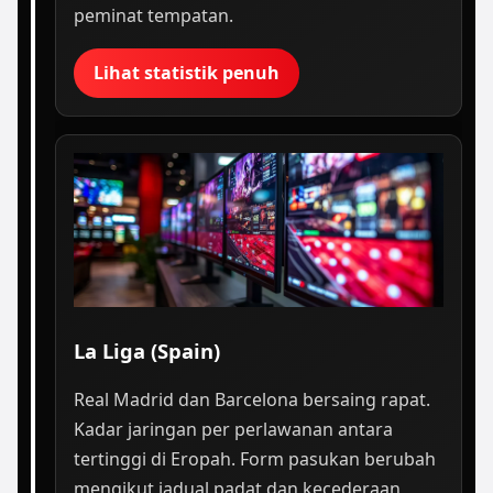
peminat tempatan.
Lihat statistik penuh
La Liga (Spain)
Real Madrid dan Barcelona bersaing rapat.
Kadar jaringan per perlawanan antara
tertinggi di Eropah. Form pasukan berubah
mengikut jadual padat dan kecederaan