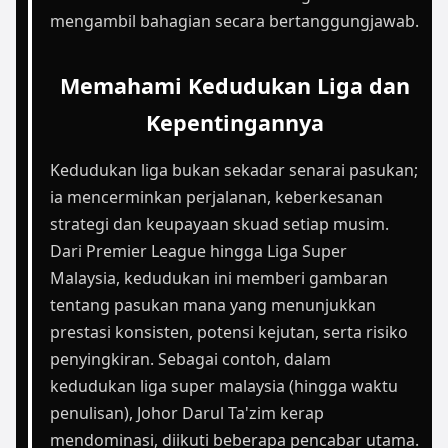
mengambil bahagian secara bertanggungjawab.
Memahami Kedudukan Liga dan
Kepentingannya
Kedudukan liga bukan sekadar senarai pasukan;
ia mencerminkan perjalanan, keberkesanan
strategi dan keupayaan skuad setiap musim.
Dari Premier League hingga Liga Super
Malaysia, kedudukan ini memberi gambaran
tentang pasukan mana yang menunjukkan
prestasi konsisten, potensi kejutan, serta risiko
penyingkiran. Sebagai contoh, dalam
kedudukan liga super malaysia (hingga waktu
penulisan), Johor Darul Ta'zim kerap
mendominasi, diikuti beberapa pencabar utama.