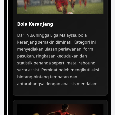
Bola Keranjang
Dari NBA hingga Liga Malaysia, bola
keranjang semakin diminati. Kategori ini
menyediakan ulasan perlawanan, form
pasukan, ringkasan kedudukan dan
statistik penanda seperti mata, rebound
serta assist. Peminat boleh mengikuti aksi
bintang-bintang tempatan dan
antarabangsa dengan analisis mendalam.