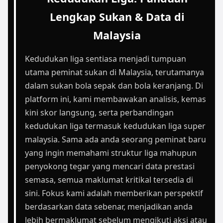
Lengkap Sukan & Data di
Malaysia
Kedudukan liga sentiasa menjadi tumpuan
utama peminat sukan di Malaysia, terutamanya
dalam sukan bola sepak dan bola keranjang. Di
platform ini, kami membawakan analisis, kemas
kini skor langsung, serta perbandingan
kedudukan liga termasuk kedudukan liga super
malaysia. Sama ada anda seorang peminat baru
yang ingin memahami struktur liga mahupun
penyokong tegar yang mencari data prestasi
semasa, semua maklumat kritikal tersedia di
sini. Fokus kami adalah memberikan perspektif
berdasarkan data sebenar, menjadikan anda
lebih bermaklumat sebelum mengikuti aksi atau