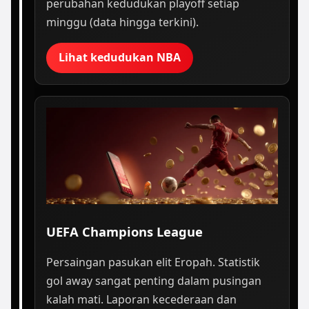
perubahan kedudukan playoff setiap
minggu (data hingga terkini).
Lihat kedudukan NBA
UEFA Champions League
Persaingan pasukan elit Eropah. Statistik
gol away sangat penting dalam pusingan
kalah mati. Laporan kecederaan dan