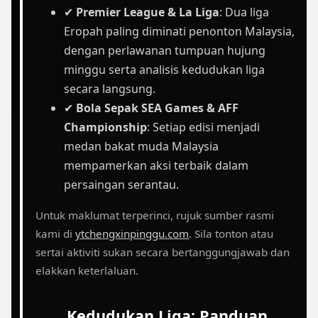
✔
Premier League & La Liga
: Dua liga
Eropah paling diminati penonton Malaysia,
dengan perlawanan tumpuan hujung
minggu serta analisis kedudukan liga
secara langsung.
✔
Bola Sepak SEA Games & AFF
Championship
: Setiap edisi menjadi
medan bakat muda Malaysia
mempamerkan aksi terbaik dalam
persaingan serantau.
Untuk maklumat terperinci, rujuk sumber rasmi
kami di
ytchengxinpinggu.com
. Sila tonton atau
sertai aktiviti sukan secara bertanggungjawab dan
elakkan keterlaluan.
Kedudukan Liga: Panduan