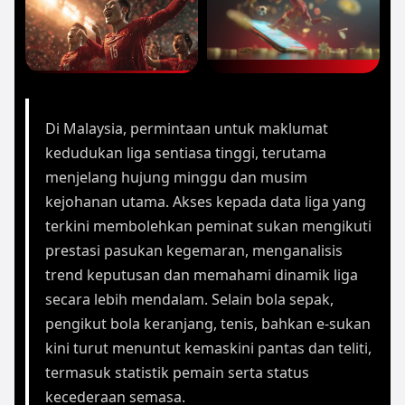
kedudukan liga Malaysia:
Bola Sepak, Bola Keranjang
Di Malaysia, permintaan untuk maklumat
& Data Perlawanan 2026
kedudukan liga sentiasa tinggi, terutama
menjelang hujung minggu dan musim
kejohanan utama. Akses kepada data liga yang
terkini membolehkan peminat sukan mengikuti
prestasi pasukan kegemaran, menganalisis
trend keputusan dan memahami dinamik liga
secara lebih mendalam. Selain bola sepak,
pengikut bola keranjang, tenis, bahkan e-sukan
kini turut menuntut kemaskini pantas dan teliti,
termasuk statistik pemain serta status
kecederaan semasa.