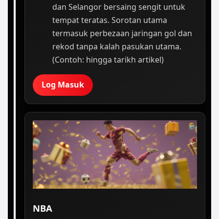
dan Selangor bersaing sengit untuk
tempat teratas. Sorotan utama
termasuk perbezaan jaringan gol dan
rekod tanpa kalah pasukan utama.
(Contoh: hingga tarikh artikel)
Log Masuk
NBA