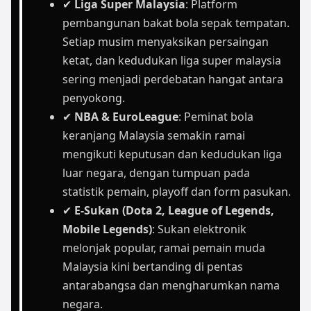
✔
Liga Super Malaysia
: Platform
pembangunan bakat bola sepak tempatan.
Setiap musim menyaksikan persaingan
ketat, dan kedudukan liga super malaysia
sering menjadi perdebatan hangat antara
penyokong.
✔
NBA & EuroLeague
: Peminat bola
keranjang Malaysia semakin ramai
mengikuti keputusan dan kedudukan liga
luar negara, dengan tumpuan pada
statistik pemain, playoff dan form pasukan.
✔
E-Sukan (Dota 2, League of Legends,
Mobile Legends)
: Sukan elektronik
melonjak popular, ramai pemain muda
Malaysia kini bertanding di pentas
antarabangsa dan mengharumkan nama
negara.