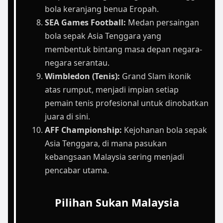
bola keranjang benua Eropah.
SEA Games Football:
Medan persaingan
bola sepak Asia Tenggara yang
membentuk bintang masa depan negara-
negara serantau.
Wimbledon (Tenis):
Grand Slam ikonik
atas rumput, menjadi impian setiap
pemain tenis profesional untuk dinobatkan
juara di sini.
AFF Championship:
Kejohanan bola sepak
Asia Tenggara, di mana pasukan
kebangsaan Malaysia sering menjadi
pencabar utama.
Pilihan Sukan Malaysia