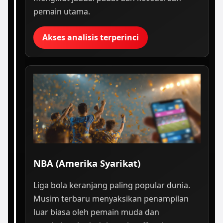
pemain utama.
Akses analisis terperinci
NBA (Amerika Syarikat)
Liga bola keranjang paling popular dunia.
Musim terbaru menyaksikan penampilan
luar biasa oleh pemain muda dan