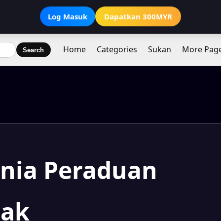
Log Masuk
Dapatkan 300MYR
Home
Categories
Sukan
More Pag
Search
unia Peraduan
pak