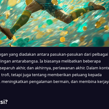
gan yang diadakan antara pasukan-pasukan dari pelbagai
ndingan antarabangsa. Ia biasanya melibatkan beberapa
 separuh akhir, dan akhirnya, perlawanan akhir. Dalam kont
trofi, tetapi juga tentang memberikan peluang kepada
 meningkatkan pengalaman bermain, dan membina kerjay
si?