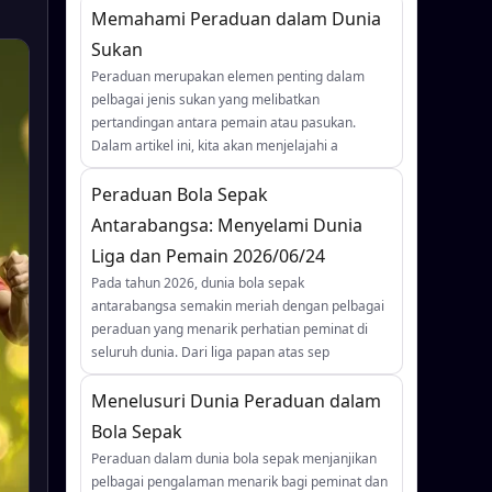
Memahami Peraduan dalam Dunia
Sukan
Peraduan merupakan elemen penting dalam
pelbagai jenis sukan yang melibatkan
pertandingan antara pemain atau pasukan.
Dalam artikel ini, kita akan menjelajahi a
Peraduan Bola Sepak
Antarabangsa: Menyelami Dunia
Liga dan Pemain 2026/06/24
Pada tahun 2026, dunia bola sepak
antarabangsa semakin meriah dengan pelbagai
peraduan yang menarik perhatian peminat di
seluruh dunia. Dari liga papan atas sep
Menelusuri Dunia Peraduan dalam
Bola Sepak
Peraduan dalam dunia bola sepak menjanjikan
pelbagai pengalaman menarik bagi peminat dan