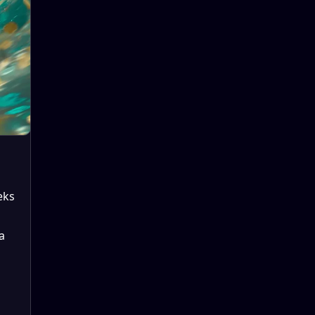
eks
a