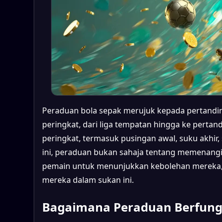
Peraduan bola sepak merujuk kepada pertandin
peringkat, dari liga tempatan hingga ke perta
peringkat, termasuk pusingan awal, suku akhir,
ini, peraduan bukan sahaja tentang memenangi 
pemain untuk menunjukkan kebolehan mereka,
mereka dalam sukan ini.
Bagaimana Peraduan Berfung