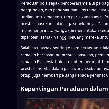
Peraduan bola sepak beroperasi melalui pelb
pengundian, dan penghakiman. Pertama, pasuk
undian untuk menentukan perlawanan awal. Prose
prestasi pasukan dalam liga sebelumnya. Dala
memenangi mata, yang akan menentukan kedud
diperoleh, semakin tinggi peluang mereka untu
Salah satu aspek penting dalam peraduan adal
ramalan berdasarkan prestasi pasukan, pemain 
ramalan Piala Asia boleh memberi petunjuk t
prestasi mereka dalam perlawanan sebelumny
tetapi juga memberi peluang kepada peminat un
Kepentingan Peraduan dalam 