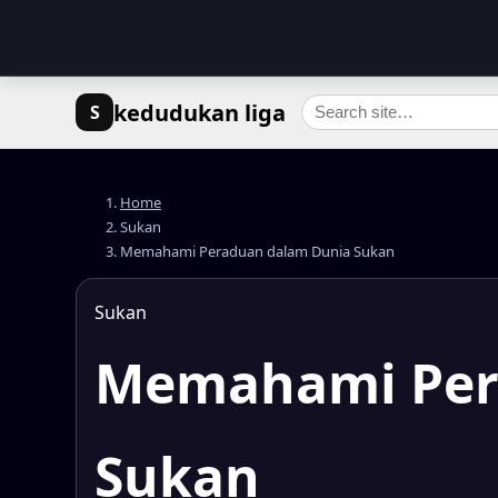
kedudukan liga
S
Search
Home
Sukan
Memahami Peraduan dalam Dunia Sukan
Sukan
Memahami Per
Sukan