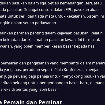
kan pasukan dalam liga. Setiap kemenangan, seri, atau
da pasukan. Sebagai contoh, dalam EPL, pasukan akan
a untuk seri, dan tiada mata untuk kekalahan. Sistem ini
ngkin dalam setiap perlawanan.
mainkan peranan penting dalam kejayaan pasukan. Pelatih
n kekuatan dan kelemahan pasukan lawan. Ini termasuk
awanan, yang boleh memberi kesan besar kepada hasil
en penyiaran dan pengiklanan yang membantu dalam menari
 yang luas, peraduan seperti Piala Konfederasi menjadi le
dan juga peluang bagi penaja untuk menyokong pasukan ya
mberikan peluang untuk pengembangan bakat baru, di mana
eka di pentas yang lebih besar.
a Pemain dan Peminat