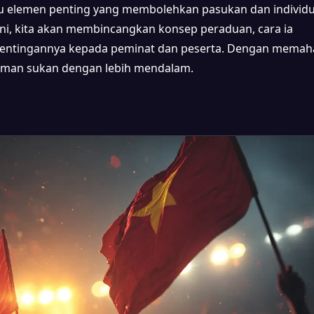
u elemen penting yang membolehkan pasukan dan individ
ini, kita akan membincangkan konsep peraduan, cara ia
kepentingannya kepada peminat dan peserta. Dengan mema
laman sukan dengan lebih mendalam.