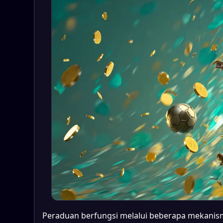
Peraduan berfungsi melalui beberapa mekanism