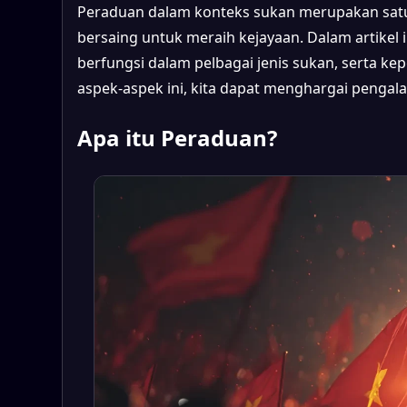
Peraduan dalam konteks sukan merupakan sat
bersaing untuk meraih kejayaan. Dalam artikel 
berfungsi dalam pelbagai jenis sukan, serta 
aspek-aspek ini, kita dapat menghargai penga
Apa itu Peraduan?