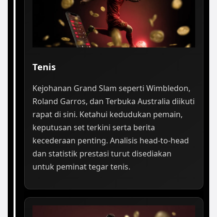
Tenis
Kejohanan Grand Slam seperti Wimbledon,
Roland Garros, dan Terbuka Australia diikuti
rapat di sini. Ketahui kedudukan pemain,
keputusan set terkini serta berita
kecederaan penting. Analisis head-to-head
dan statistik prestasi turut disediakan
untuk peminat tegar tenis.