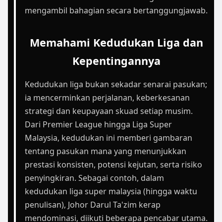
mengambil bahagian secara bertanggungjawab.
Memahami Kedudukan Liga dan
Kepentingannya
Kedudukan liga bukan sekadar senarai pasukan;
ia mencerminkan perjalanan, keberkesanan
strategi dan keupayaan skuad setiap musim.
Dari Premier League hingga Liga Super
Malaysia, kedudukan ini memberi gambaran
tentang pasukan mana yang menunjukkan
prestasi konsisten, potensi kejutan, serta risiko
penyingkiran. Sebagai contoh, dalam
kedudukan liga super malaysia (hingga waktu
penulisan), Johor Darul Ta'zim kerap
mendominasi, diikuti beberapa pencabar utama.