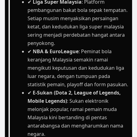
✔
Liga Super Malaysia
: Platform
pembangunan bakat bola sepak tempatan.
Setiap musim menyaksikan persaingan
ketat, dan kedudukan liga super malaysia
sering menjadi perdebatan hangat antara
penyokong.
✔
NBA & EuroLeague
: Peminat bola
keranjang Malaysia semakin ramai
mengikuti keputusan dan kedudukan liga
luar negara, dengan tumpuan pada
statistik pemain, playoff dan form pasukan.
✔
E-Sukan (Dota 2, League of Legends,
Mobile Legends)
: Sukan elektronik
melonjak popular, ramai pemain muda
Malaysia kini bertanding di pentas
antarabangsa dan mengharumkan nama
negara.