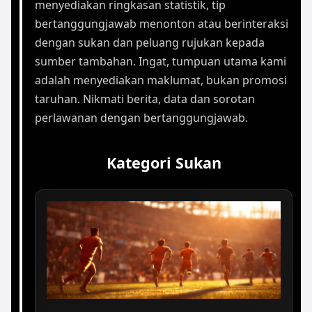
menyediakan ringkasan statistik, tip
bertanggungjawab menonton atau berinteraksi
dengan sukan dan peluang rujukan kepada
sumber tambahan. Ingat, tumpuan utama kami
adalah menyediakan maklumat, bukan promosi
taruhan. Nikmati berita, data dan sorotan
perlawanan dengan bertanggungjawab.
Kategori Sukan