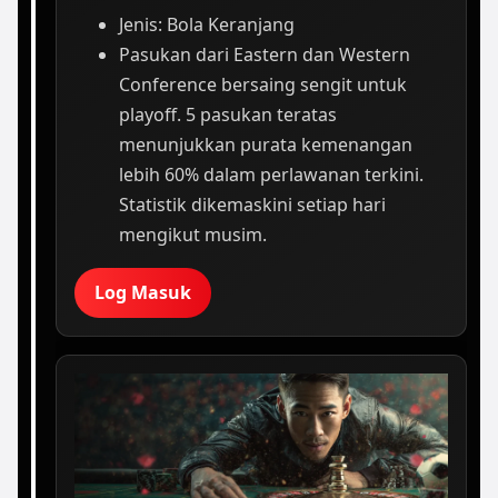
Jenis: Bola Keranjang
Pasukan dari Eastern dan Western
Conference bersaing sengit untuk
playoff. 5 pasukan teratas
menunjukkan purata kemenangan
lebih 60% dalam perlawanan terkini.
Statistik dikemaskini setiap hari
mengikut musim.
Log Masuk