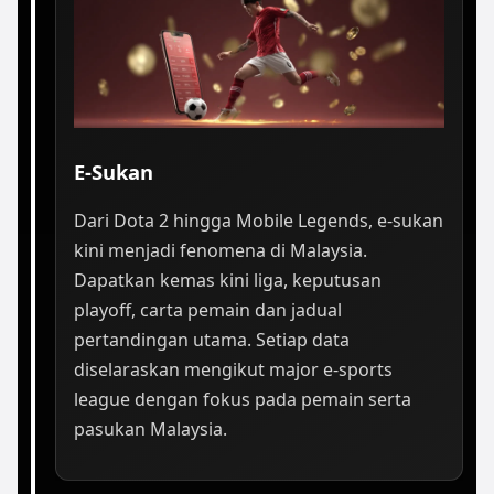
E-Sukan
Dari Dota 2 hingga Mobile Legends, e-sukan
kini menjadi fenomena di Malaysia.
Dapatkan kemas kini liga, keputusan
playoff, carta pemain dan jadual
pertandingan utama. Setiap data
diselaraskan mengikut major e-sports
league dengan fokus pada pemain serta
pasukan Malaysia.