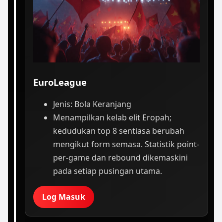
EuroLeague
Jenis: Bola Keranjang
Menampilkan kelab elit Eropah;
kedudukan top 8 sentiasa berubah
mengikut form semasa. Statistik point-
per-game dan rebound dikemaskini
pada setiap pusingan utama.
Log Masuk