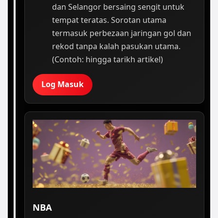
dan Selangor bersaing sengit untuk
tempat teratas. Sorotan utama
termasuk perbezaan jaringan gol dan
rekod tanpa kalah pasukan utama.
(Contoh: hingga tarikh artikel)
Log Masuk
NBA