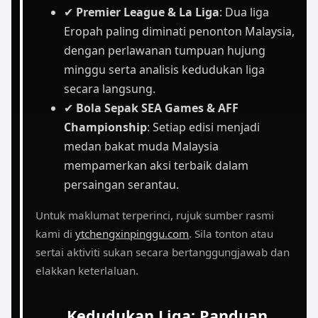
✔
Premier League & La Liga
: Dua liga
Eropah paling diminati penonton Malaysia,
dengan perlawanan tumpuan hujung
minggu serta analisis kedudukan liga
secara langsung.
✔
Bola Sepak SEA Games & AFF
Championship
: Setiap edisi menjadi
medan bakat muda Malaysia
mempamerkan aksi terbaik dalam
persaingan serantau.
Untuk maklumat terperinci, rujuk sumber rasmi
kami di
ytchengxinpinggu.com
. Sila tonton atau
sertai aktiviti sukan secara bertanggungjawab dan
elakkan keterlaluan.
Kedudukan Liga: Panduan