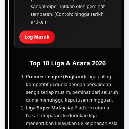
sangat diperhatikan oleh peminat
tempatan. (Contoh: hingga tarikh
artikel)
Log Masuk
Top 10 Liga & Acara 2026
Premier League (England):
Liga paling
kompetitif di dunia dengan persaingan
sengit setiap musim, peminat dari seluruh
dunia menunggu keputusan mingguan.
Liga Super Malaysia:
Platform utama
bakat tempatan; kedudukan liga
menentukan kelayakan ke kejohanan Asia