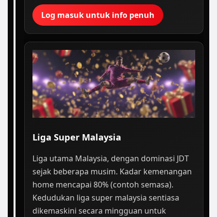
Log masuk untuk info penuh
Liga Super Malaysia
Liga utama Malaysia, dengan dominasi JDT
sejak beberapa musim. Kadar kemenangan
home mencapai 80% (contoh semasa).
Kedudukan liga super malaysia sentiasa
dikemaskini secara mingguan untuk