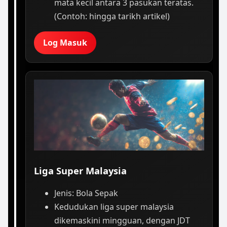
mata kecil antara 3 pasukan teratas.
(Contoh: hingga tarikh artikel)
Log Masuk
Liga Super Malaysia
Jenis: Bola Sepak
Kedudukan liga super malaysia
dikemaskini mingguan, dengan JDT