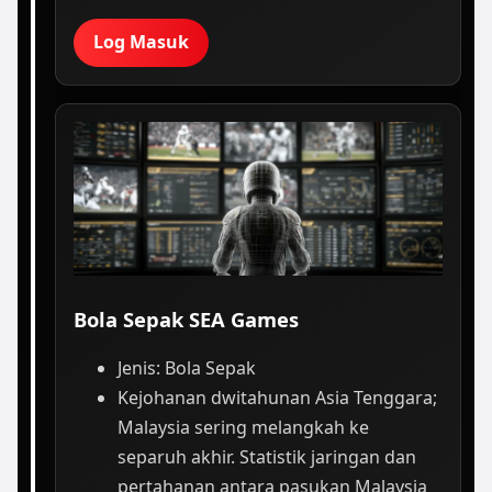
Log Masuk
Bola Sepak SEA Games
Jenis: Bola Sepak
Kejohanan dwitahunan Asia Tenggara;
Malaysia sering melangkah ke
separuh akhir. Statistik jaringan dan
pertahanan antara pasukan Malaysia