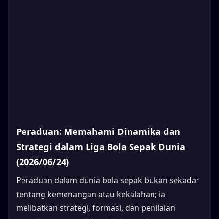
Peraduan: Memahami Dinamika dan
Strategi dalam Liga Bola Sepak Dunia
(2026/06/24)
Peraduan dalam dunia bola sepak bukan sekadar
tentang kemenangan atau kekalahan; ia
melibatkan strategi, formasi, dan penilaian