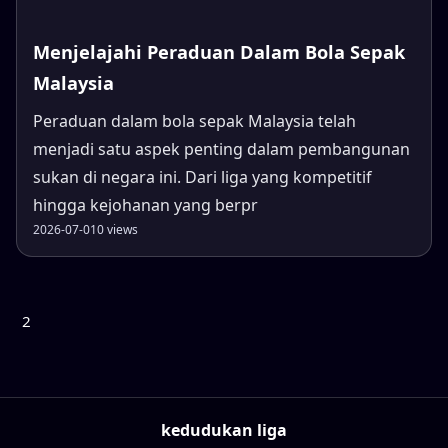
Menjelajahi Peraduan Dalam Bola Sepak
Malaysia
Peraduan dalam bola sepak Malaysia telah
menjadi satu aspek penting dalam pembangunan
sukan di negara ini. Dari liga yang kompetitif
hingga kejohanan yang berpr
2026-07-01
0 views
2
3
›
kedudukan liga