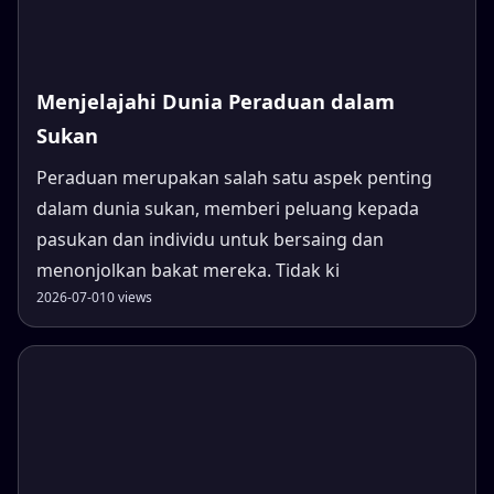
Menjelajahi Dunia Peraduan dalam
Sukan
Peraduan merupakan salah satu aspek penting
dalam dunia sukan, memberi peluang kepada
pasukan dan individu untuk bersaing dan
menonjolkan bakat mereka. Tidak ki
2026-07-01
0 views