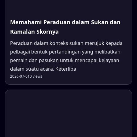
Memahami Peraduan dalam Sukan dan
Ramalan Skornya
Peraduan dalam konteks sukan merujuk kepada
pelbagai bentuk pertandingan yang melibatkan
pemain dan pasukan untuk mencapai kejayaan
dalam suatu acara. Keterliba
2026-07-01
0 views