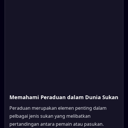
Memahami Peraduan dalam Dunia Sukan
Peraduan merupakan elemen penting dalam
pelbagai jenis sukan yang melibatkan
pertandingan antara pemain atau pasukan.