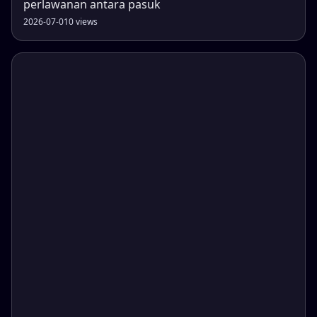
perlawanan antara pasuk
2026-07-01
0 views