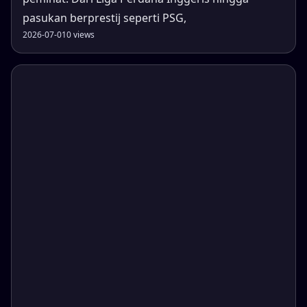
pasukan berprestij seperti PSG,
2026-07-01
0 views