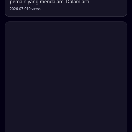
pemain yang mendalam. Dalam arti
2026-07-01
0 views