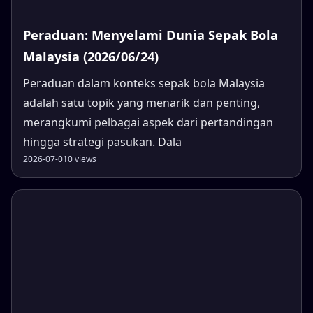
Peraduan: Menyelami Dunia Sepak Bola
Malaysia (2026/06/24)
Peraduan dalam konteks sepak bola Malaysia
adalah satu topik yang menarik dan penting,
merangkumi pelbagai aspek dari pertandingan
hingga strategi pasukan. Dala
2026-07-01
0 views