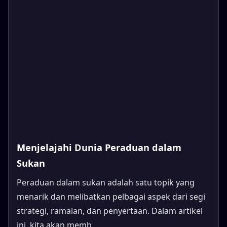
Menjelajahi Dunia Peraduan dalam
Sukan
Peraduan dalam sukan adalah satu topik yang
menarik dan melibatkan pelbagai aspek dari segi
strategi, ramalan, dan penyertaan. Dalam artikel
ini, kita akan memb