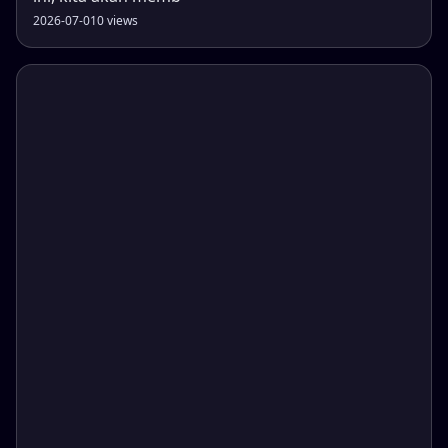
2026-07-01
0 views