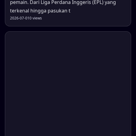
pemain. Dari Liga Perdana Inggeris (EPL) yang
terkenal hingga pasukan t
2026-07-01
0 views