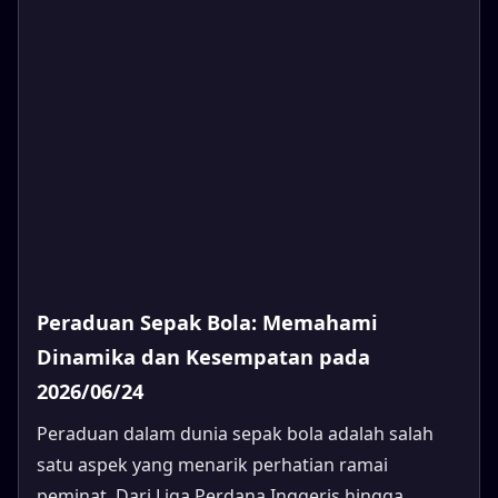
Peraduan Sepak Bola: Memahami
Dinamika dan Kesempatan pada
2026/06/24
Peraduan dalam dunia sepak bola adalah salah
satu aspek yang menarik perhatian ramai
peminat. Dari Liga Perdana Inggeris hingga