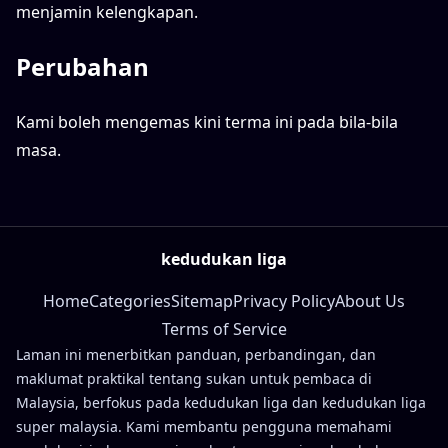
menjamin kelengkapan.
Perubahan
Kami boleh mengemas kini terma ini pada bila-bila
masa.
kedudukan liga
Home
Categories
Sitemap
Privacy Policy
About Us
Terms of Service
Laman ini menerbitkan panduan, perbandingan, dan
maklumat praktikal tentang sukan untuk pembaca di
Malaysia, berfokus pada kedudukan liga dan kedudukan liga
super malaysia. Kami membantu pengguna memahami