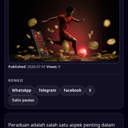
Published:
2026-07-01
·
Views:
0
KONGSI
WhatsApp
Telegram
Facebook
X
Salin pautan
Peraduan adalah salah satu aspek penting dalam