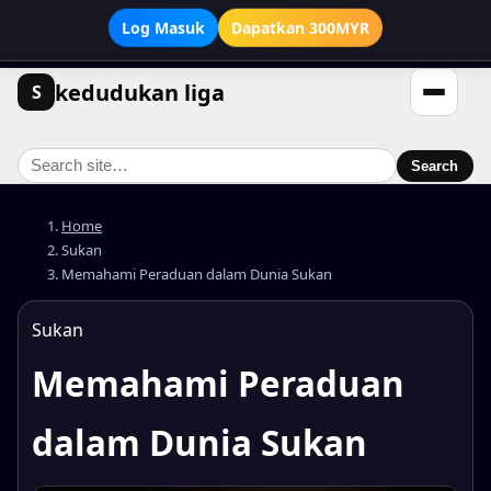
Log Masuk
Dapatkan 300MYR
kedudukan liga
S
Search
Search
Home
Sukan
Memahami Peraduan dalam Dunia Sukan
Sukan
Memahami Peraduan
dalam Dunia Sukan