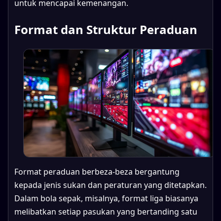
untuk mencapai kemenangan.
Format dan Struktur Peraduan
Format peraduan berbeza-beza bergantung
kepada jenis sukan dan peraturan yang ditetapkan.
Dalam bola sepak, misalnya, format liga biasanya
melibatkan setiap pasukan yang bertanding satu