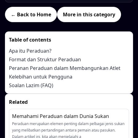
← Back to Home
More in this category
Table of contents
Apa itu Peraduan?
Format dan Struktur Peraduan
Peranan Peraduan dalam Membangunkan Atlet
Kelebihan untuk Pengguna
Soalan Lazim (FAQ)
Related
Memahami Peraduan dalam Dunia Sukan
Peraduan merupakan elemen penting dalam pelbagai jenis sukan
yang melibatkan pertandingan antara pemain atau pasukan.
Dalam artikel ini, kita akan menjelajahi a