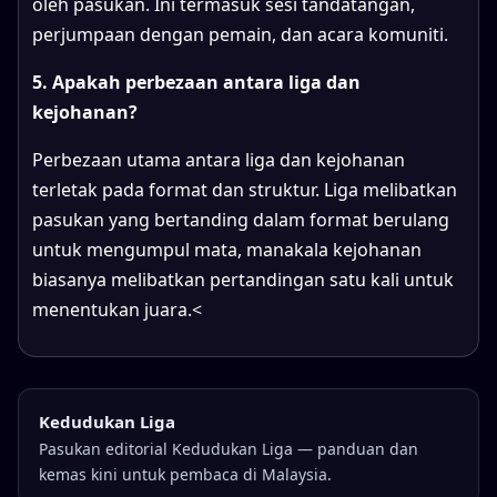
oleh pasukan. Ini termasuk sesi tandatangan,
perjumpaan dengan pemain, dan acara komuniti.
5. Apakah perbezaan antara liga dan
kejohanan?
Perbezaan utama antara liga dan kejohanan
terletak pada format dan struktur. Liga melibatkan
pasukan yang bertanding dalam format berulang
untuk mengumpul mata, manakala kejohanan
biasanya melibatkan pertandingan satu kali untuk
menentukan juara.<
Kedudukan Liga
Pasukan editorial Kedudukan Liga — panduan dan
kemas kini untuk pembaca di Malaysia.