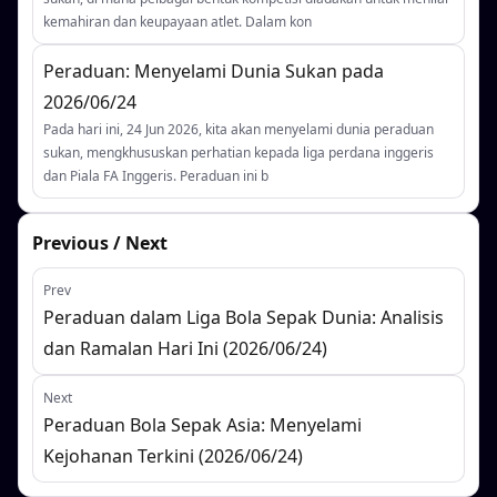
kemahiran dan keupayaan atlet. Dalam kon
Peraduan: Menyelami Dunia Sukan pada
2026/06/24
Pada hari ini, 24 Jun 2026, kita akan menyelami dunia peraduan
sukan, mengkhususkan perhatian kepada liga perdana inggeris
dan Piala FA Inggeris. Peraduan ini b
Previous / Next
Prev
Peraduan dalam Liga Bola Sepak Dunia: Analisis
dan Ramalan Hari Ini (2026/06/24)
Next
Peraduan Bola Sepak Asia: Menyelami
Kejohanan Terkini (2026/06/24)