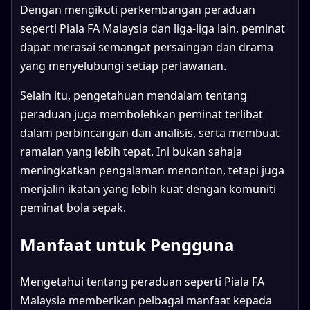
Dengan mengikuti perkembangan peraduan
seperti Piala FA Malaysia dan liga-liga lain, peminat
dapat merasai semangat persaingan dan drama
yang menyelubungi setiap perlawanan.
Selain itu, pengetahuan mendalam tentang
peraduan juga membolehkan peminat terlibat
dalam perbincangan dan analisis, serta membuat
ramalan yang lebih tepat. Ini bukan sahaja
meningkatkan pengalaman menonton, tetapi juga
menjalin ikatan yang lebih kuat dengan komuniti
peminat bola sepak.
Manfaat untuk Pengguna
Mengetahui tentang peraduan seperti Piala FA
Malaysia memberikan pelbagai manfaat kepada