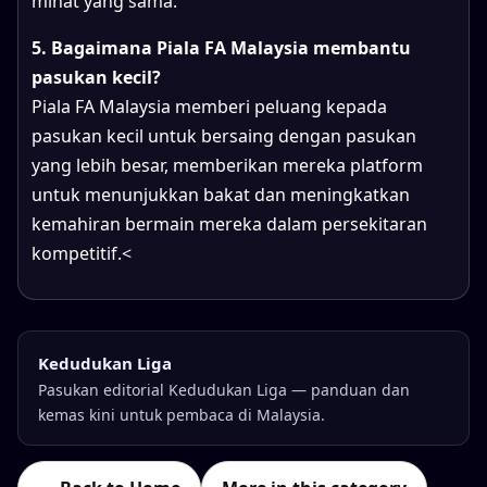
minat yang sama.
5. Bagaimana Piala FA Malaysia membantu
pasukan kecil?
Piala FA Malaysia memberi peluang kepada
pasukan kecil untuk bersaing dengan pasukan
yang lebih besar, memberikan mereka platform
untuk menunjukkan bakat dan meningkatkan
kemahiran bermain mereka dalam persekitaran
kompetitif.<
Kedudukan Liga
Pasukan editorial Kedudukan Liga — panduan dan
kemas kini untuk pembaca di Malaysia.