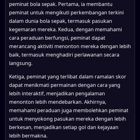
peminat bola sepak. Pertama, ia membantu
peminat untuk mengikuti perkembangan terkini
dalam dunia bola sepak, termasuk pasukan
kegemaran mereka. Kedua, dengan memahami
cara peraduan berfungsi, peminat dapat
merancang aktiviti menonton mereka dengan lebih
baik, termasuk menghadiri perlawanan secara
langsung.
Ketiga, peminat yang terlibat dalam ramalan skor
dapat menikmati permainan dengan cara yang
lebih interaktif, menjadikan pengalaman
menonton lebih mendebarkan. Akhirnya,
memahami peraduan juga membolehkan peminat
untuk menyokong pasukan mereka dengan lebih
berkesan, menjadikan setiap gol dan kejayaan
lebih bermakna.