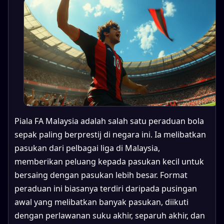
Piala FA Malaysia adalah salah satu peraduan bola
sepak paling berprestij di negara ini. Ia melibatkan
pasukan dari pelbagai liga di Malaysia,
memberikan peluang kepada pasukan kecil untuk
bersaing dengan pasukan lebih besar. Format
peraduan ini biasanya terdiri daripada pusingan
awal yang melibatkan banyak pasukan, diikuti
dengan perlawanan suku akhir, separuh akhir, dan