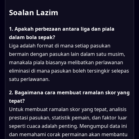
Soalan Lazim
1. Apakah perbezaan antara liga dan piala
dalam bola sepak?
Liga adalah format di mana setiap pasukan
bermain dengan pasukan lain dalam satu musim,
manakala piala biasanya melibatkan perlawanan
eliminasi di mana pasukan boleh tersingkir selepas
satu perlawanan.
2. Bagaimana cara membuat ramalan skor yang
tepat?
Untuk membuat ramalan skor yang tepat, analisis
prestasi pasukan, statistik pemain, dan faktor luar
seperti cuaca adalah penting. Mengumpul data ini
dan memahami corak permainan akan membantu