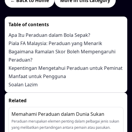
← Back to Home
More in this category
Table of contents
Apa Itu Peraduan dalam Bola Sepak?
Piala FA Malaysia: Peraduan yang Menarik
Bagaimana Ramalan Skor Boleh Mempengaruhi
Peraduan?
Kepentingan Mengetahui Peraduan untuk Peminat
Manfaat untuk Pengguna
Soalan Lazim
Related
Memahami Peraduan dalam Dunia Sukan
Peraduan merupakan elemen penting dalam pelbagai jenis sukan
yang melibatkan pertandingan antara pemain atau pasukan.