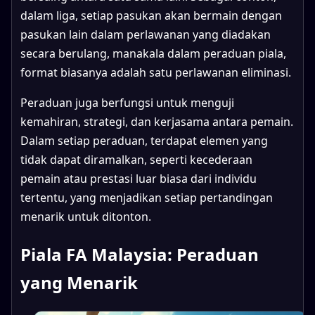
dalam liga, setiap pasukan akan bermain dengan
pasukan lain dalam perlawanan yang diadakan
secara berulang, manakala dalam peraduan piala,
format biasanya adalah satu perlawanan eliminasi.
Peraduan juga berfungsi untuk menguji
kemahiran, strategi, dan kerjasama antara pemain.
Dalam setiap peraduan, terdapat elemen yang
tidak dapat diramalkan, seperti kecederaan
pemain atau prestasi luar biasa dari individu
tertentu, yang menjadikan setiap pertandingan
menarik untuk ditonton.
Piala FA Malaysia: Peraduan
yang Menarik