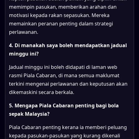
memimpin pasukan, memberikan arahan dan
motivasi kepada rakan sepasukan. Mereka
memainkan peranan penting dalam strategi
perlawanan.
4. Di manakah saya boleh mendapatkan jadual
minggu ini?
Jadual minggu ini boleh didapati di laman web
rasmi Piala Cabaran, di mana semua maklumat
terkini mengenai perlawanan dan keputusan akan
dikemaskini secara berkala.
5. Mengapa Piala Cabaran penting bagi bola
sepak Malaysia?
Piala Cabaran penting kerana ia memberi peluang
kepada pasukan-pasukan yang kurang dikenali