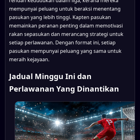
rendah kedudukan dalam liga, kerana mereka
mempunyai peluang untuk beraksi menentang
pasukan yang lebih tinggi. Kapten pasukan
memainkan peranan penting dalam memotivasi
rakan sepasukan dan merancang strategi untuk
setiap perlawanan. Dengan format ini, setiap
pasukan mempunyai peluang yang sama untuk
meraih kejayaan.
Jadual Minggu Ini dan
Perlawanan Yang Dinantikan