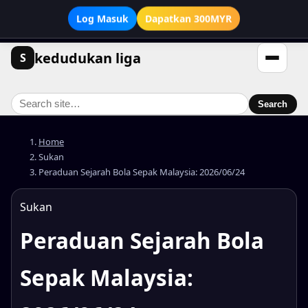
Log Masuk
Dapatkan 300MYR
kedudukan liga
S
Search
Search
Home
Sukan
Peraduan Sejarah Bola Sepak Malaysia: 2026/06/24
Sukan
Peraduan Sejarah Bola
Sepak Malaysia: