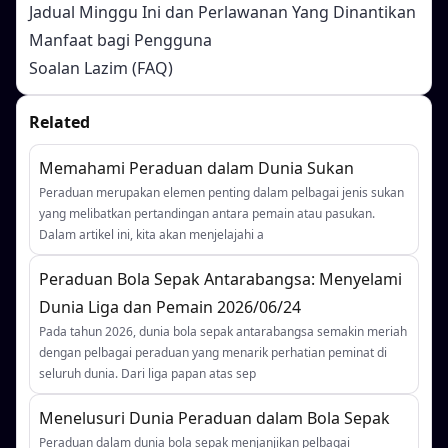
Jadual Minggu Ini dan Perlawanan Yang Dinantikan
Manfaat bagi Pengguna
Soalan Lazim (FAQ)
Related
Memahami Peraduan dalam Dunia Sukan
Peraduan merupakan elemen penting dalam pelbagai jenis sukan
yang melibatkan pertandingan antara pemain atau pasukan.
Dalam artikel ini, kita akan menjelajahi a
Peraduan Bola Sepak Antarabangsa: Menyelami
Dunia Liga dan Pemain 2026/06/24
Pada tahun 2026, dunia bola sepak antarabangsa semakin meriah
dengan pelbagai peraduan yang menarik perhatian peminat di
seluruh dunia. Dari liga papan atas sep
Menelusuri Dunia Peraduan dalam Bola Sepak
Peraduan dalam dunia bola sepak menjanjikan pelbagai