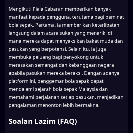
Mengikuti Piala Cabaran memberikan banyak
manfaat kepada pengguna, terutama bagi peminat
bola sepak. Pertama, ia memberikan keterlibatan
langsung dalam acara sukan yang menarik, di
mana mereka dapat menyaksikan bakat muda dan
pasukan yang berpotensi. Selain itu, ia juga
membuka peluang bagi penyokong untuk
merasakan semangat dan kebanggaan negara
apabila pasukan mereka beraksi. Dengan adanya
platform ini, penggemar bola sepak dapat
mendalami sejarah bola sepak Malaysia dan
memahami perjalanan setiap pasukan, menjadikan
pengalaman menonton lebih bermakna.
Soalan Lazim (FAQ)