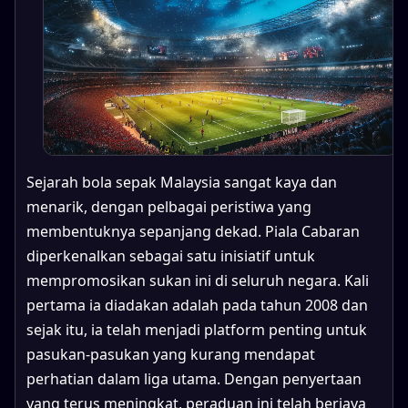
Sejarah bola sepak Malaysia sangat kaya dan
menarik, dengan pelbagai peristiwa yang
membentuknya sepanjang dekad. Piala Cabaran
diperkenalkan sebagai satu inisiatif untuk
mempromosikan sukan ini di seluruh negara. Kali
pertama ia diadakan adalah pada tahun 2008 dan
sejak itu, ia telah menjadi platform penting untuk
pasukan-pasukan yang kurang mendapat
perhatian dalam liga utama. Dengan penyertaan
yang terus meningkat, peraduan ini telah berjaya