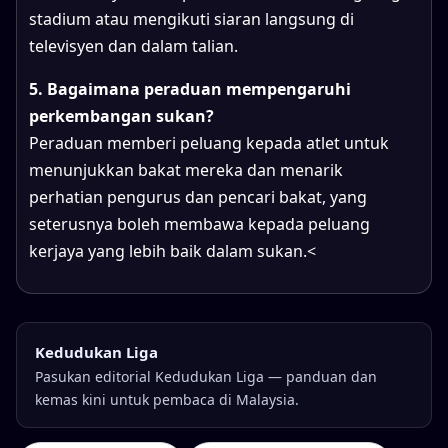
stadium atau mengikuti siaran langsung di
televisyen dan dalam talian.
5. Bagaimana peraduan mempengaruhi
perkembangan sukan?
Peraduan memberi peluang kepada atlet untuk
menunjukkan bakat mereka dan menarik
perhatian pengurus dan pencari bakat, yang
seterusnya boleh membawa kepada peluang
kerjaya yang lebih baik dalam sukan.<
Kedudukan Liga
Pasukan editorial Kedudukan Liga — panduan dan
kemas kini untuk pembaca di Malaysia.