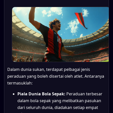
Dalam dunia sukan, terdapat pelbagai jenis
peraduan yang boleh disertai oleh atlet. Antaranya
termasuklah:
Piala Dunia Bola Sepak:
Peraduan terbesar
dalam bola sepak yang melibatkan pasukan
dari seluruh dunia, diadakan setiap empat