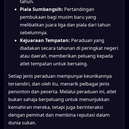
tahun.
Piala Sumbangsih:
Pertandingan
pembukaan bagi musim baru yang
melibatkan juara liga dan piala dari tahun
sebelumnya.
Kejuaraan Tempatan:
Peraduan yang
diadakan secara tahunan di peringkat negeri
atau daerah, memberikan peluang kepada
atlet tempatan untuk bersaing.
Setiap jenis peraduan mempunyai keunikannya
tersendiri, dan oleh itu, menarik pelbagai jenis
penonton dan peserta. Melalui peraduan ini, atlet
bukan sahaja berpeluang untuk menunjukkan
kemahiran mereka, tetapi juga berinteraksi
dengan peminat dan membina reputasi dalam
dunia sukan.