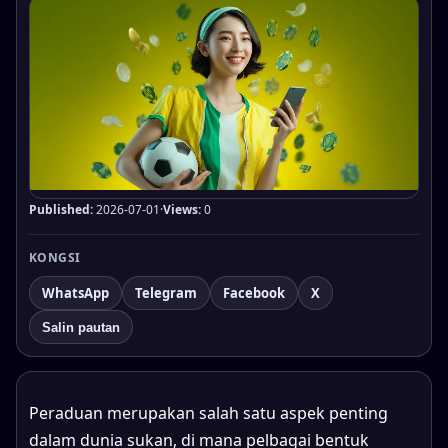
Published:
2026-07-01
·
Views:
0
KONGSI
WhatsApp
Telegram
Facebook
X
Salin pautan
Peraduan merupakan salah satu aspek penting
dalam dunia sukan, di mana pelbagai bentuk