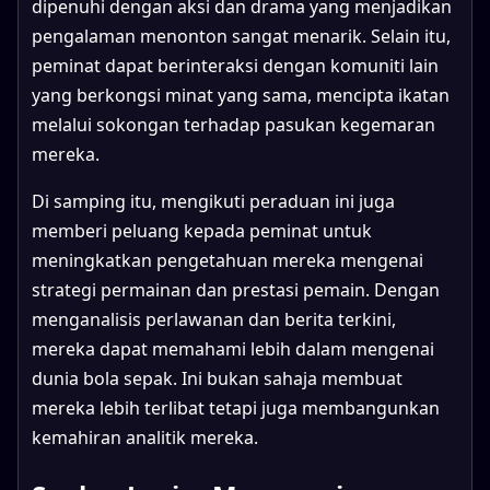
dipenuhi dengan aksi dan drama yang menjadikan
pengalaman menonton sangat menarik. Selain itu,
peminat dapat berinteraksi dengan komuniti lain
yang berkongsi minat yang sama, mencipta ikatan
melalui sokongan terhadap pasukan kegemaran
mereka.
Di samping itu, mengikuti peraduan ini juga
memberi peluang kepada peminat untuk
meningkatkan pengetahuan mereka mengenai
strategi permainan dan prestasi pemain. Dengan
menganalisis perlawanan dan berita terkini,
mereka dapat memahami lebih dalam mengenai
dunia bola sepak. Ini bukan sahaja membuat
mereka lebih terlibat tetapi juga membangunkan
kemahiran analitik mereka.