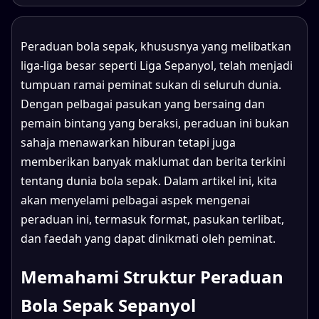
Peraduan bola sepak, khususnya yang melibatkan
liga-liga besar seperti Liga Sepanyol, telah menjadi
tumpuan ramai peminat sukan di seluruh dunia.
Dengan pelbagai pasukan yang bersaing dan
pemain bintang yang beraksi, peraduan ini bukan
sahaja menawarkan hiburan tetapi juga
memberikan banyak maklumat dan berita terkini
tentang dunia bola sepak. Dalam artikel ini, kita
akan menyelami pelbagai aspek mengenai
peraduan ini, termasuk format, pasukan terlibat,
dan faedah yang dapat dinikmati oleh peminat.
Memahami Struktur Peraduan
Bola Sepak Sepanyol