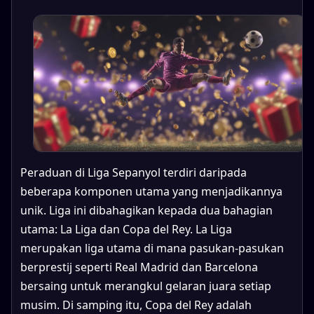
Peraduan di Liga Sepanyol terdiri daripada
beberapa komponen utama yang menjadikannya
unik. Liga ini dibahagikan kepada dua bahagian
utama: La Liga dan Copa del Rey. La Liga
merupakan liga utama di mana pasukan-pasukan
berprestij seperti Real Madrid dan Barcelona
bersaing untuk merangkul gelaran juara setiap
musim. Di samping itu, Copa del Rey adalah