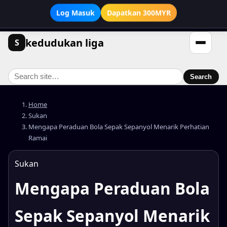
Log Masuk
Dapatkan 300MYR
kedudukan liga
S
Search
Search
Home
Sukan
Mengapa Peraduan Bola Sepak Sepanyol Menarik Perhatian
Ramai
Sukan
Mengapa Peraduan Bola
Sepak Sepanyol Menarik