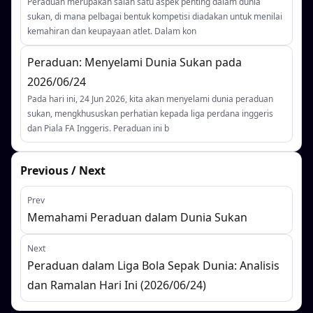
Peraduan merupakan salah satu aspek penting dalam dunia
sukan, di mana pelbagai bentuk kompetisi diadakan untuk menilai
kemahiran dan keupayaan atlet. Dalam kon
Peraduan: Menyelami Dunia Sukan pada
2026/06/24
Pada hari ini, 24 Jun 2026, kita akan menyelami dunia peraduan
sukan, mengkhususkan perhatian kepada liga perdana inggeris
dan Piala FA Inggeris. Peraduan ini b
Previous / Next
Prev
Memahami Peraduan dalam Dunia Sukan
Next
Peraduan dalam Liga Bola Sepak Dunia: Analisis
dan Ramalan Hari Ini (2026/06/24)