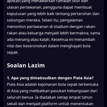
aplikasi yang menawarkan ramalan skor dan
ulasan perlawanan, pengguna dapat membuat
keputusan yang lebih baik tentang pertaruhan dan
sokongan mereka. Selain itu, pengalaman
menonton perlawanan di stadium dengan rakan-
rakan atau keluarga menjadi lebih bermakna, sama
ada menang atau kalah. Kesemua ini menambah
nilai dan keseronokan dalam menghayati bola
sepak.
Soalan Lazim
1. Apa yang dimaksudkan dengan Piala Asia?
Piala Asia adalah kejohanan bola sepak terkemuka
di Asia yang melibatkan pasukan kebangsaan dari
seluruh benua. Ia diadakan setiap empat tahun
sekali dan menjadi platform untuk menentukan