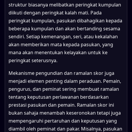
struktur biasanya melibatkan peringkat kumpulan
diikuti dengan peringkat kalah mati. Pada
peringkat kumpulan, pasukan dibahagikan kepada
beberapa kumpulan dan akan bertanding sesama
sendiri. Setiap kemenangan, seri, atau kekalahan
akan memberikan mata kepada pasukan, yang
mana akan menentukan kelayakan untuk ke
peringkat seterusnya.
Mekanisme pengundian dan ramalan skor juga
menjadi elemen penting dalam peraduan. Pemain,
pengurus, dan peminat sering membuat ramalan
tentang keputusan perlawanan berdasarkan
prestasi pasukan dan pemain. Ramalan skor ini
bukan sahaja menambah keseronokan tetapi juga
mempengaruhi pertaruhan dan keputusan yang
diambil oleh peminat dan pakar. Misalnya, pasukan