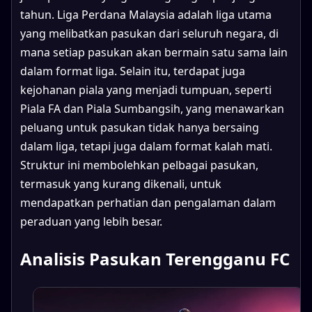
tahun. Liga Perdana Malaysia adalah liga utama
yang melibatkan pasukan dari seluruh negara, di
mana setiap pasukan akan bermain satu sama lain
dalam format liga. Selain itu, terdapat juga
kejohanan piala yang menjadi tumpuan, seperti
Piala FA dan Piala Sumbangsih, yang menawarkan
peluang untuk pasukan tidak hanya bersaing
dalam liga, tetapi juga dalam format kalah mati.
Struktur ini membolehkan pelbagai pasukan,
termasuk yang kurang dikenali, untuk
mendapatkan perhatian dan pengalaman dalam
peraduan yang lebih besar.
Analisis Pasukan Terengganu FC