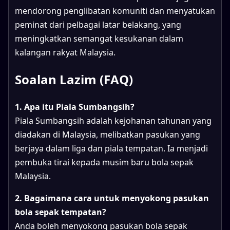
mendorong penglibatan komuniti dan menyatukan
peminat dari pelbagai latar belakang, yang
meningkatkan semangat kesukanan dalam
kalangan rakyat Malaysia.
Soalan Lazim (FAQ)
1. Apa itu Piala Sumbangsih?
Piala Sumbangsih adalah kejohanan tahunan yang
diadakan di Malaysia, melibatkan pasukan yang
berjaya dalam liga dan piala tempatan. Ia menjadi
pembuka tirai kepada musim baru bola sepak
Malaysia.
2. Bagaimana cara untuk menyokong pasukan
bola sepak tempatan?
Anda boleh menyokong pasukan bola sepak