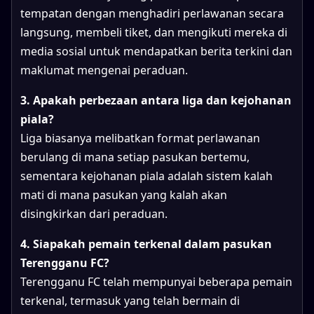
tempatan dengan menghadiri perlawanan secara
langsung, membeli tiket, dan mengikuti mereka di
media sosial untuk mendapatkan berita terkini dan
maklumat mengenai peraduan.
3. Apakah perbezaan antara liga dan kejohanan
piala?
Liga biasanya melibatkan format perlawanan
berulang di mana setiap pasukan bertemu,
sementara kejohanan piala adalah sistem kalah
mati di mana pasukan yang kalah akan
disingkirkan dari peraduan.
4. Siapakah pemain terkenal dalam pasukan
Terengganu FC?
Terengganu FC telah mempunyai beberapa pemain
terkenal, termasuk yang telah bermain di