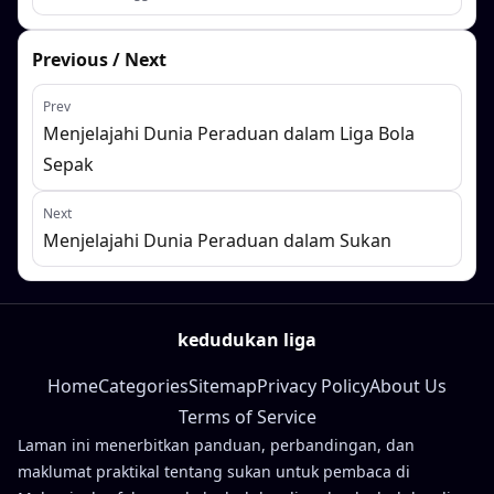
Previous / Next
Prev
Menjelajahi Dunia Peraduan dalam Liga Bola
Sepak
Next
Menjelajahi Dunia Peraduan dalam Sukan
kedudukan liga
Home
Categories
Sitemap
Privacy Policy
About Us
Terms of Service
Laman ini menerbitkan panduan, perbandingan, dan
maklumat praktikal tentang sukan untuk pembaca di