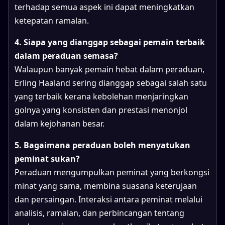
terhadap semua aspek ini dapat meningkatkan
ketepatan ramalan.
4. Siapa yang dianggap sebagai pemain terbaik
dalam peraduan semasa?
Walaupun banyak pemain hebat dalam peraduan,
Erling Haaland sering dianggap sebagai salah satu
yang terbaik kerana kebolehan menjaringkan
golnya yang konsisten dan prestasi menonjol
dalam kejohanan besar.
5. Bagaimana peraduan boleh menyatukan
peminat sukan?
Peraduan mengumpulkan peminat yang berkongsi
minat yang sama, membina suasana keterujaan
dan persaingan. Interaksi antara peminat melalui
analisis, ramalan, dan perbincangan tentang