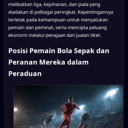
melibatkan liga, kejohanan, dan piala yang
diadakan di pelbagai peringkat. Kepentingannya
terletak pada kemampuan untuk menyatukan
pemain dan peminat, serta mencipta peluang
ekonomi melalui penajaan dan jualan tiket.
Posisi Pemain Bola Sepak dan
Peranan Mereka dalam
Peraduan