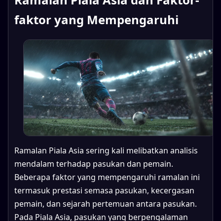
faktor yang Mempengaruhi
Ramalan Piala Asia sering kali melibatkan analisis
mendalam terhadap pasukan dan pemain.
Beberapa faktor yang mempengaruhi ramalan ini
termasuk prestasi semasa pasukan, kecergasan
pemain, dan sejarah pertemuan antara pasukan.
Pada Piala Asia, pasukan yang berpengalaman