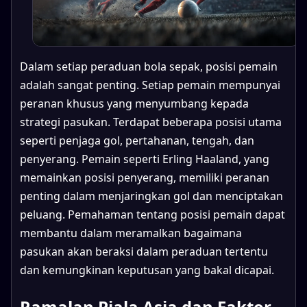
Dalam setiap peraduan bola sepak, posisi pemain
adalah sangat penting. Setiap pemain mempunyai
peranan khusus yang menyumbang kepada
strategi pasukan. Terdapat beberapa posisi utama
seperti penjaga gol, pertahanan, tengah, dan
penyerang. Pemain seperti Erling Haaland, yang
memainkan posisi penyerang, memiliki peranan
penting dalam menjaringkan gol dan menciptakan
peluang. Pemahaman tentang posisi pemain dapat
membantu dalam meramalkan bagaimana
pasukan akan beraksi dalam peraduan tertentu
dan kemungkinan keputusan yang bakal dicapai.
Ramalan Piala Asia dan Faktor-