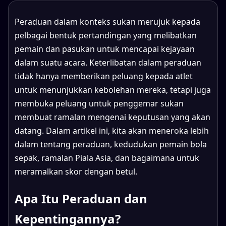
Peraduan dalam konteks sukan merujuk kepada
pelbagai bentuk pertandingan yang melibatkan
pemain dan pasukan untuk mencapai kejayaan
dalam suatu acara. Keterlibatan dalam peraduan
tidak hanya memberikan peluang kepada atlet
untuk menunjukkan kebolehan mereka, tetapi juga
membuka peluang untuk penggemar sukan
membuat ramalan mengenai keputusan yang akan
datang. Dalam artikel ini, kita akan meneroka lebih
dalam tentang peraduan, kedudukan pemain bola
sepak, ramalan Piala Asia, dan bagaimana untuk
meramalkan skor dengan betul.
Apa Itu Peraduan dan
Kepentingannya?