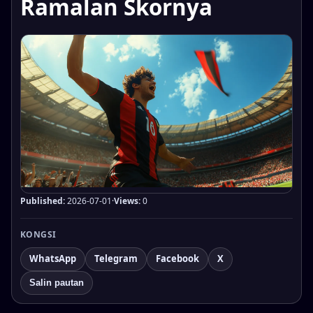
Ramalan Skornya
Published:
2026-07-01
·
Views:
0
KONGSI
WhatsApp
Telegram
Facebook
X
Salin pautan