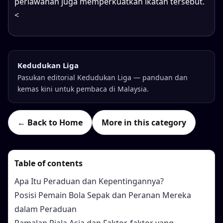
perlawanan juga memperkuatkan ikatan tersebut.
<
Kedudukan Liga
Pasukan editorial Kedudukan Liga — panduan dan
kemas kini untuk pembaca di Malaysia.
← Back to Home
More in this category
Table of contents
Apa Itu Peraduan dan Kepentingannya?
Posisi Pemain Bola Sepak dan Peranan Mereka
dalam Peraduan
Ramalan Piala Asia dan Faktor-faktor yang